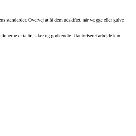
ens standarder. Overvej at få dem udskiftet, når vægge eller gulve
llationerne er tætte, sikre og godkendte. Uautoriseret arbejde kan i