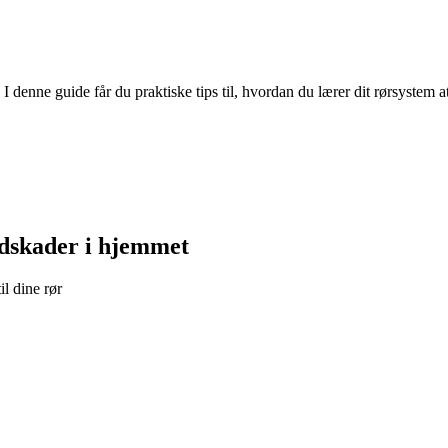
r. I denne guide får du praktiske tips til, hvordan du lærer dit rørsystem
ndskader i hjemmet
l dine rør