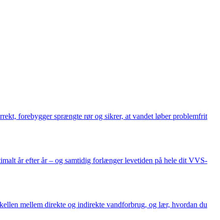
orrekt, forebygger sprængte rør og sikrer, at vandet løber problemfrit
imalt år efter år – og samtidig forlænger levetiden på hele dit VVS-
rskellen mellem direkte og indirekte vandforbrug, og lær, hvordan du