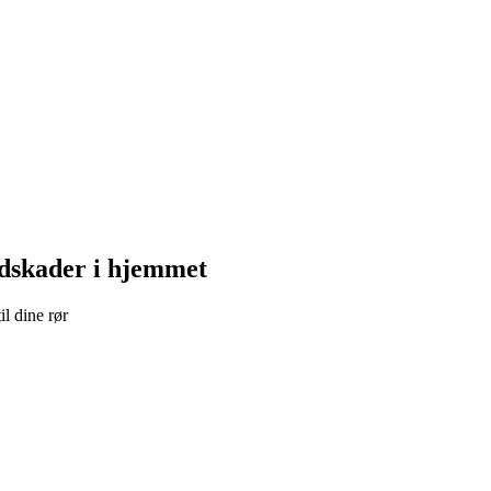
ndskader i hjemmet
l dine rør