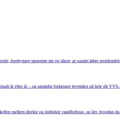
orrekt, forebygger sprængte rør og sikrer, at vandet løber problemfrit
imalt år efter år – og samtidig forlænger levetiden på hele dit VVS-
rskellen mellem direkte og indirekte vandforbrug, og lær, hvordan du