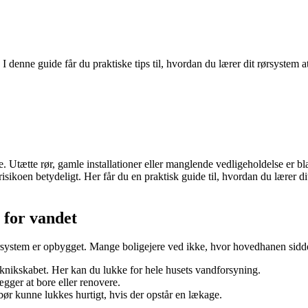
r. I denne guide får du praktiske tips til, hvordan du lærer dit rørsystem
tætte rør, gamle installationer eller manglende vedligeholdelse er bland
isikoen betydeligt. Her får du en praktisk guide til, hvordan du lærer 
 for vandet
rørsystem er opbygget. Mange boligejere ved ikke, hvor hovedhanen sidder,
teknikskabet. Her kan du lukke for hele husets vandforsyning.
ægger at bore eller renovere.
ør kunne lukkes hurtigt, hvis der opstår en lækage.