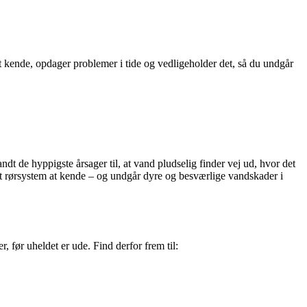
 at kende, opdager problemer i tide og vedligeholder det, så du undgår
t de hyppigste årsager til, at vand pludselig finder vej ud, hvor det
dit rørsystem at kende – og undgår dyre og besværlige vandskader i
 før uheldet er ude. Find derfor frem til: