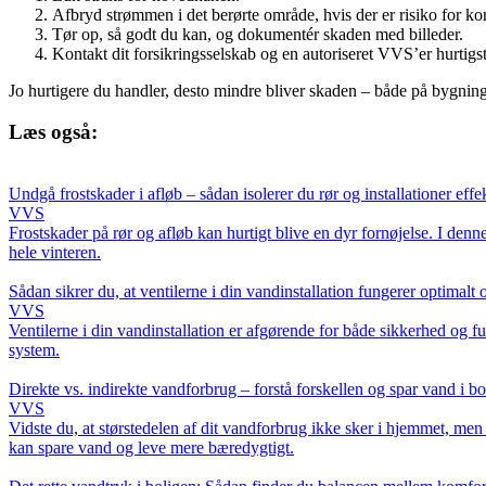
Afbryd strømmen i det berørte område, hvis der er risiko for kor
Tør op, så godt du kan, og dokumentér skaden med billeder.
Kontakt dit forsikringsselskab og en autoriseret VVS’er hurtigst
Jo hurtigere du handler, desto mindre bliver skaden – både på bygni
Læs også:
Undgå frostskader i afløb – sådan isolerer du rør og installationer effek
VVS
Frostskader på rør og afløb kan hurtigt blive en dyr fornøjelse. I denne
hele vinteren.
Sådan sikrer du, at ventilerne i din vandinstallation fungerer optimalt o
VVS
Ventilerne i din vandinstallation er afgørende for både sikkerhed og f
system.
Direkte vs. indirekte vandforbrug – forstå forskellen og spar vand i b
VVS
Vidste du, at størstedelen af dit vandforbrug ikke sker i hjemmet, me
kan spare vand og leve mere bæredygtigt.